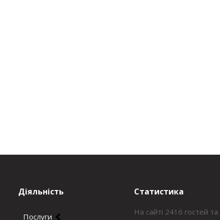
Діяльність
Статистика
На сайті 2416 гостей та
Послуги