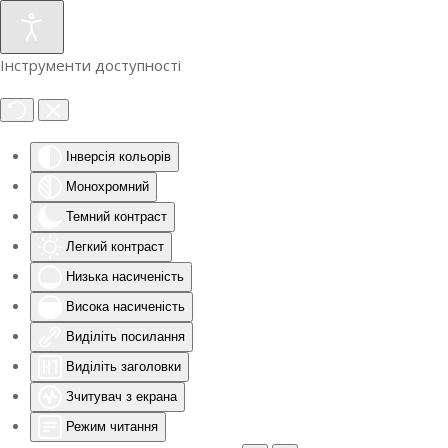
Інструменти доступності
Інверсія кольорів
Монохромний
Темний контраст
Легкий контраст
Низька насиченість
Висока насиченість
Виділіть посилання
Виділіть заголовки
Зчитувач з екрана
Режим читання