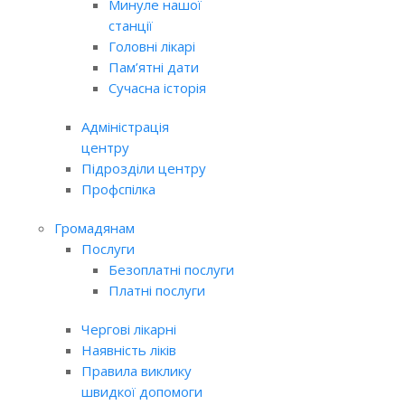
Минуле нашої
станції
Головні лікарі
Пам’ятні дати
Сучасна історія
Адміністрація
центру
Підрозділи центру
Профспілка
Громадянам
Послуги
Безоплатні послуги
Платні послуги
Чергові лікарні
Наявність ліків
Правила виклику
швидкої допомоги