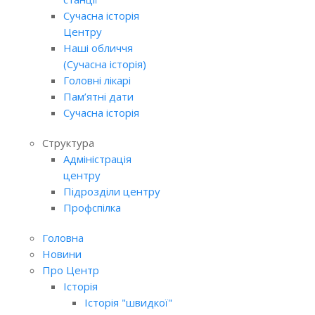
Сучасна історія
Центру
Наші обличчя
(Сучасна історія)
Головні лікарі
Пам’ятні дати
Сучасна історія
Структура
Адміністрація
центру
Підрозділи центру
Профспілка
Головна
Новини
Про Центр
Історія
Історія "швидкої"