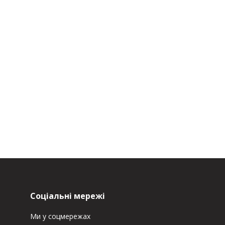
Соціальні мережі
Ми у соцмережах