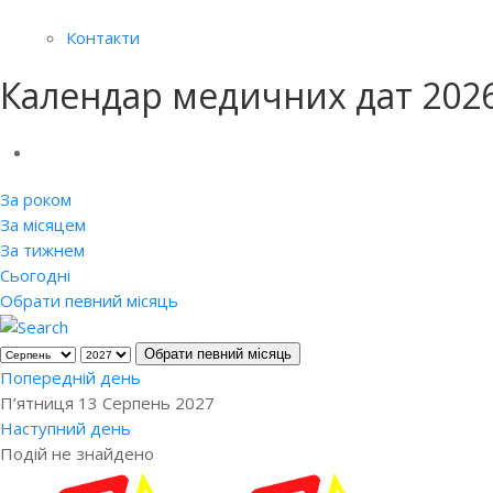
Контакти
Календар медичних дат 202
За роком
За місяцем
За тижнем
Сьогодні
Обрати певний місяць
Обрати певний місяць
Попередній день
П’ятниця 13 Серпень 2027
Наступний день
Подій не знайдено