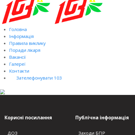
Головна
Інформація
Правила виклику
Поради лікаря
Вакансії
Галереї
Контакти
Зателефонувати 103
Корисні посилання
Публічна інформація
ДОЗ
Заходи БПР