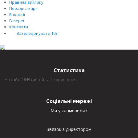
Правила виклику
Поради лікаря
Вакансії
Галереї
Контакти
Зателефонувати 103
Статистика
На сайті 2849 гостей та 1 користувач
Соціальні мережі
Ми у соцмережах
Звязок з директором