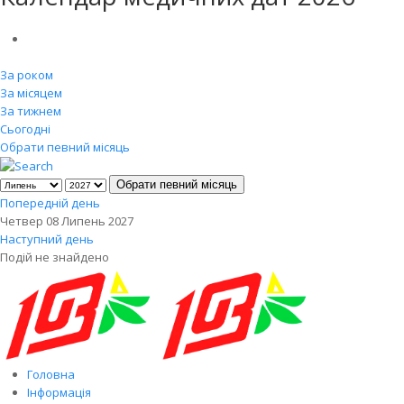
За роком
За місяцем
За тижнем
Сьогодні
Обрати певний місяць
Обрати певний місяць
Попередній день
Четвер 08 Липень 2027
Наступний день
Подій не знайдено
Головна
Інформація