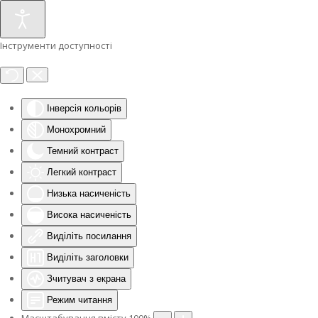
Інструменти доступності
Інверсія кольорів
Монохромний
Темний контраст
Легкий контраст
Низька насиченість
Висока насиченість
Виділіть посилання
Виділіть заголовки
Зчитувач з екрана
Режим читання