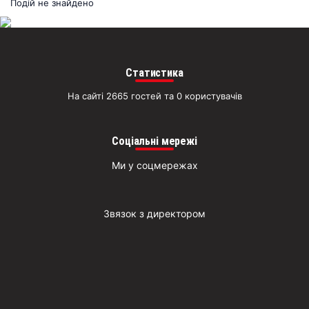
раз
Подій не знайдено
Д
Статистика
На сайті 2665 гостей та 0 користувачів
Соціальні мережі
Ми у соцмережах
Звязок з директором