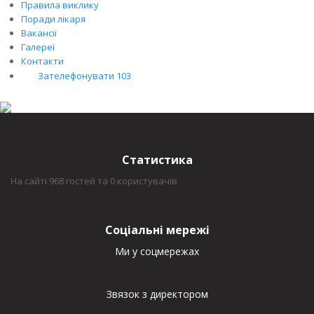
Правила виклику
Поради лікаря
Вакансії
Галереї
Контакти
Зателефонувати 103
Статистика
На сайті 968 гостей та 0 користувачів
Соціальні мережі
Ми у соцмережах
Звязок з директором