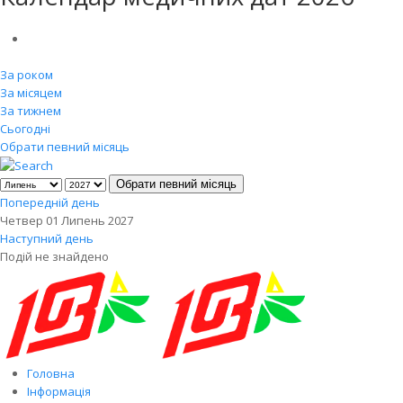
За роком
За місяцем
За тижнем
Сьогодні
Обрати певний місяць
Обрати певний місяць
Попередній день
Четвер 01 Липень 2027
Наступний день
Подій не знайдено
Головна
Інформація