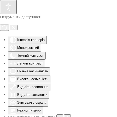
Інструменти доступності
Інверсія кольорів
Монохромний
Темний контраст
Легкий контраст
Низька насиченість
Висока насиченість
Виділіть посилання
Виділіть заголовки
Зчитувач з екрана
Режим читання