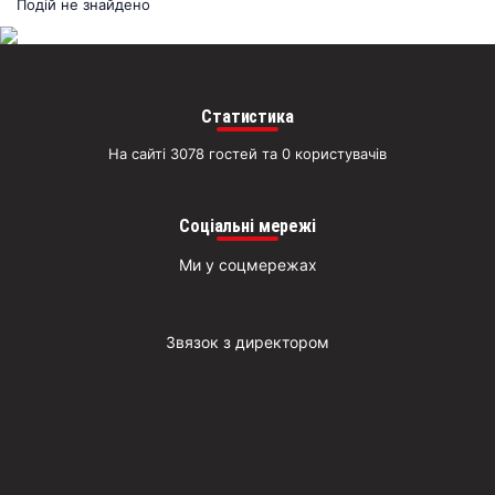
раз
Подій не знайдено
Д
Статистика
На сайті 3078 гостей та 0 користувачів
Соціальні мережі
Ми у соцмережах
Звязок з директором