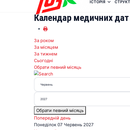
ІСТОРІЯ
СТРУКТ
Календар медичних дат
За роком
За місяцем
За тижнем
Сьогодні
Обрати певний місяць
Обрати певний місяць
Попередній день
Понеділок 07 Червень 2027