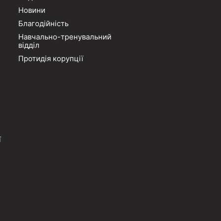
Новини
Благодійність
Навчально-тренувальний
відділ
Протидія корупції
ї