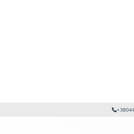
+3804