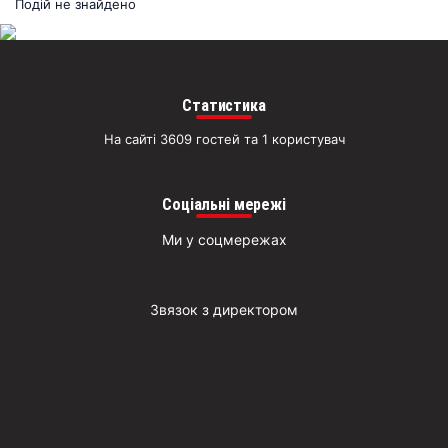
раз
Подій не знайдено
Д
Статистика
На сайті 3609 гостей та 1 користувач
Соціальні мережі
Ми у соцмережах
Звязок з директором