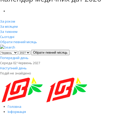
За роком
За місяцем
За тижнем
Сьогодні
Обрати певний місяць
Обрати певний місяць
Попередній день
Середа 02 Червень 2027
Наступний день
Подій не знайдено
Головна
Інформація