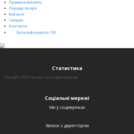
Правила виклику
Поради лікаря
Вакансії
Галереї
Контакти
Зателефонувати 103
Статистика
На сайті 1557 гостей та 0 користувачів
Соціальні мережі
Ми у соцмережах
Звязок з директором