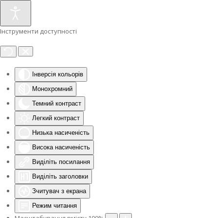
Інструменти доступності
Інверсія кольорів
Монохромний
Темний контраст
Легкий контраст
Низька насиченість
Висока насиченість
Виділіть посилання
Виділіть заголовки
Зчитувач з екрана
Режим читання