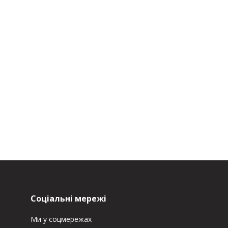
Соціальні мережі
Ми у соцмережах