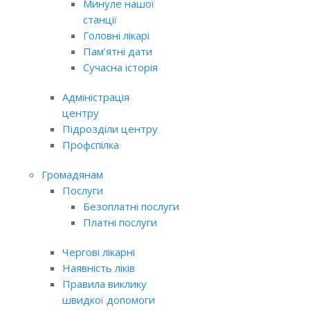
Минуле нашої
станції
Головні лікарі
Пам’ятні дати
Сучасна історія
Адміністрація
центру
Підрозділи центру
Профспілка
Громадянам
Послуги
Безоплатні послуги
Платні послуги
Чергові лікарні
Наявність ліків
Правила виклику
швидкої допомоги