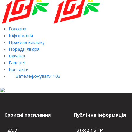
Головна
Інформація
Правила виклику
Поради лікаря
Вакансії
Галереї
Контакти
Зателефонувати 103
Корисні посилання
Публічна інформація
ДОЗ
Заходи БПР