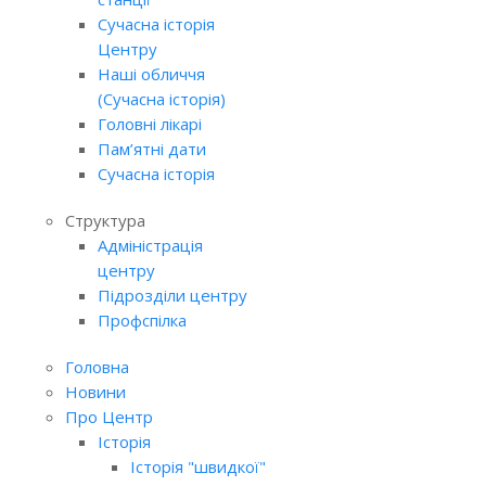
Сучасна історія
Центру
Наші обличчя
(Сучасна історія)
Головні лікарі
Пам’ятні дати
Сучасна історія
Структура
Адміністрація
центру
Підрозділи центру
Профспілка
Головна
Новини
Про Центр
Історія
Історія "швидкої"