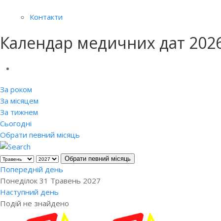
Контакти
Календар медичних дат 202
За роком
За місяцем
За тижнем
Сьогодні
Обрати певний місяць
Обрати певний місяць
Попередній день
Понеділок 31 Травень 2027
Наступний день
Подій не знайдено