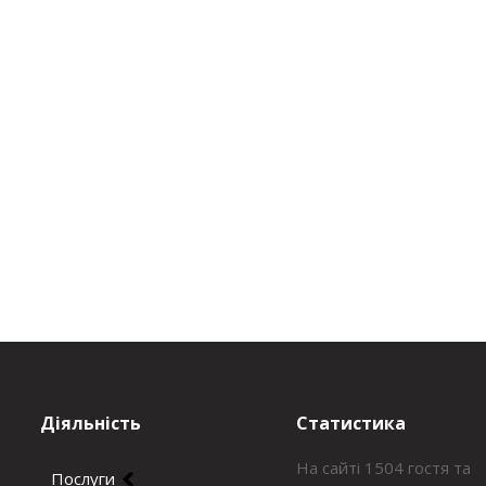
Діяльність
Статистика
На сайті 1504 гостя та
Послуги