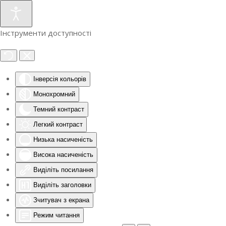
Інструменти доступності
Інверсія кольорів
Монохромний
Темний контраст
Легкий контраст
Низька насиченість
Висока насиченість
Виділіть посилання
Виділіть заголовки
Зчитувач з екрана
Режим читання