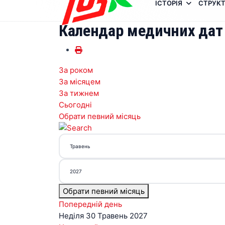
ІСТОРІЯ
СТРУКТ
Календар медичних дат
За роком
За місяцем
За тижнем
Сьогодні
Обрати певний місяць
Обрати певний місяць
Попередній день
Неділя 30 Травень 2027