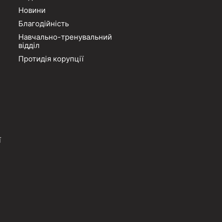
Новини
Благодійність
Навчально-тренувальний
відділ
Протидія корупції
ї