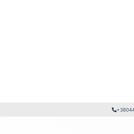
+3804