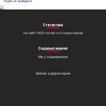
раз
Подій не знайдено
Д
Статистика
На сайті 1420 гостей та 0 користувачів
Соціальні мережі
Ми у соцмережах
Звязок з директором