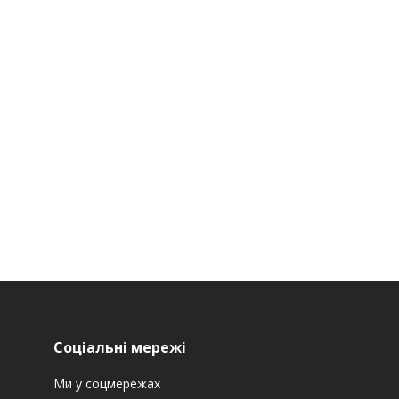
Соціальні мережі
Ми у соцмережах