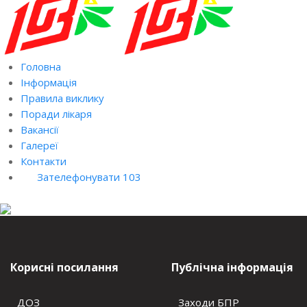
Головна
Інформація
Правила виклику
Поради лікаря
Вакансії
Галереї
Контакти
Зателефонувати 103
Корисні посилання
Публічна інформація
ДОЗ
Заходи БПР