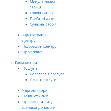
Минуле нашої
станції
Головні лікарі
Пам’ятні дати
Сучасна історія
Адміністрація
центру
Підрозділи центру
Профспілка
Громадянам
Послуги
Безоплатні послуги
Платні послуги
Чергові лікарні
Наявність ліків
Правила виклику
швидкої допомоги