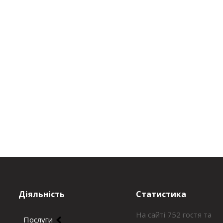
Діяльність
Статистика
На сайті 752 гостя та
Послуги