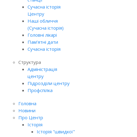
Сучасна історія
Центру
Наші обличчя
(Сучасна історія)
Головні лікарі
Пам’ятні дати
Сучасна історія
Структура
Адміністрація
центру
Підрозділи центру
Профспілка
Головна
Новини
Про Центр
Історія
Історія "швидкої"