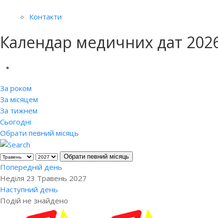
Контакти
Календар медичних дат 202
За роком
За місяцем
За тижнем
Сьогодні
Обрати певний місяць
Обрати певний місяць
Попередній день
Неділя 23 Травень 2027
Наступний день
Подій не знайдено