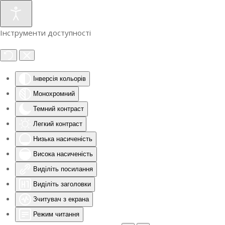
Інструменти доступності
Інверсія кольорів
Монохромний
Темний контраст
Легкий контраст
Низька насиченість
Висока насиченість
Виділіть посилання
Виділіть заголовки
Зчитувач з екрана
Режим читання