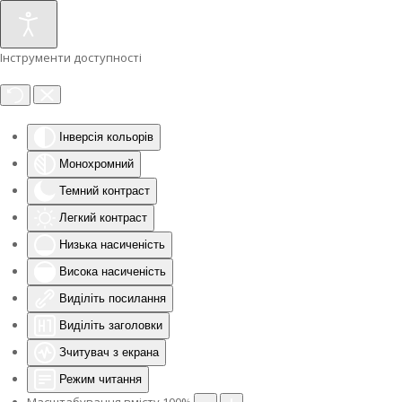
Інструменти доступності
Інверсія кольорів
Монохромний
Темний контраст
Легкий контраст
Низька насиченість
Висока насиченість
Виділіть посилання
Виділіть заголовки
Зчитувач з екрана
Режим читання