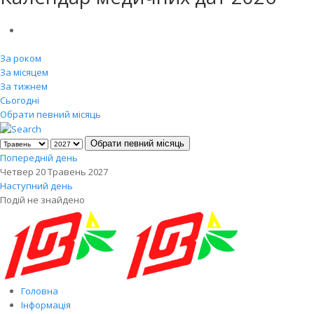
За роком
За місяцем
За тижнем
Сьогодні
Обрати певний місяць
Обрати певний місяць
Попередній день
Четвер 20 Травень 2027
Наступний день
Подій не знайдено
Головна
Інформація