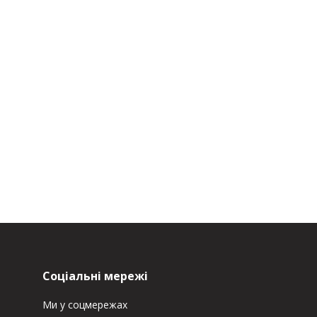
Соціальні мережі
Ми у соцмережах