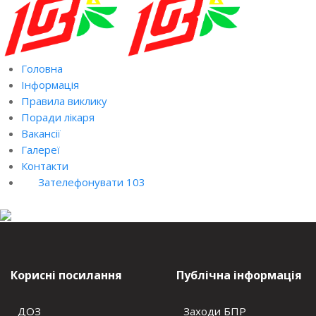
Головна
Інформація
Правила виклику
Поради лікаря
Вакансії
Галереї
Контакти
Зателефонувати 103
Корисні посилання
Публічна інформація
ДОЗ
Заходи БПР