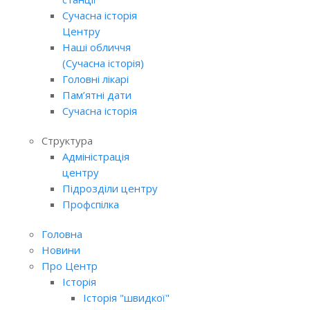
Сучасна історія
Центру
Наші обличчя
(Сучасна історія)
Головні лікарі
Пам’ятні дати
Сучасна історія
Структура
Адміністрація
центру
Підрозділи центру
Профспілка
Головна
Новини
Про Центр
Історія
Історія "швидкої"