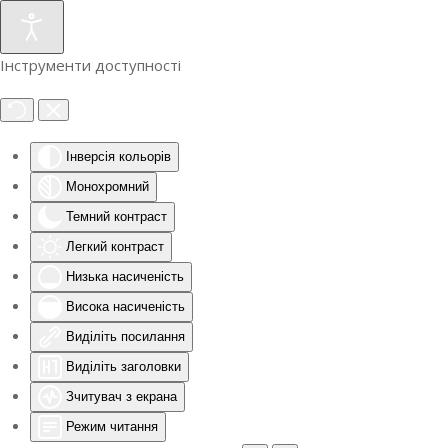
Інструменти доступності
Інверсія кольорів
Монохромний
Темний контраст
Легкий контраст
Низька насиченість
Висока насиченість
Виділіть посилання
Виділіть заголовки
Зчитувач з екрана
Режим читання