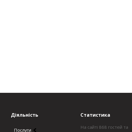
Діяльність
Статистика
На сайті 868 гостей та
Послуги