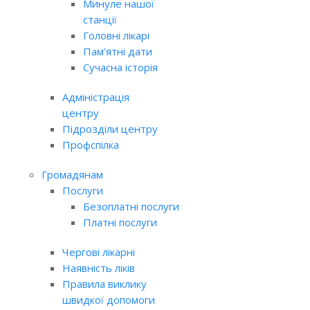
Минуле нашої
станції
Головні лікарі
Пам’ятні дати
Сучасна історія
Адміністрація
центру
Підрозділи центру
Профспілка
Громадянам
Послуги
Безоплатні послуги
Платні послуги
Чергові лікарні
Наявність ліків
Правила виклику
швидкої допомоги