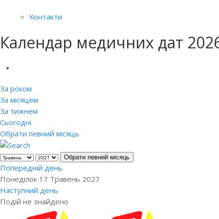
Контакти
Календар медичних дат 202
За роком
За місяцем
За тижнем
Сьогодні
Обрати певний місяць
Обрати певний місяць
Попередній день
Понеділок 17 Травень 2027
Наступний день
Подій не знайдено