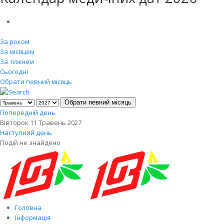
За роком
За місяцем
За тижнем
Сьогодні
Обрати певний місяць
Обрати певний місяць
Попередній день
Вівторок 11 Травень 2027
Наступний день
Подій не знайдено
Головна
Інформація