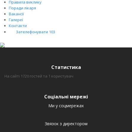
Правила виклику
Поради лікаря
Вакансії
Галереї
Контакти
Зателефонувати 103
Статистика
На сайті 1720 гостей та 1 користувач
Соціальні мережі
Ми у соцмережах
Звязок з директором