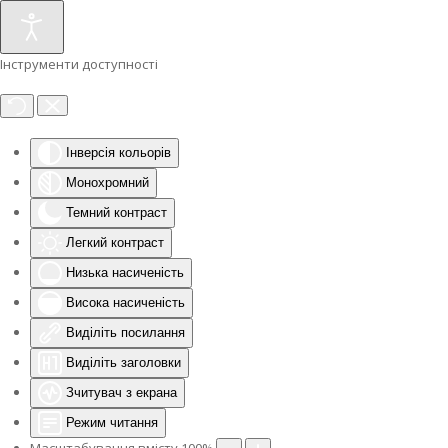
Інструменти доступності
Інверсія кольорів
Монохромний
Темний контраст
Легкий контраст
Низька насиченість
Висока насиченість
Виділіть посилання
Виділіть заголовки
Зчитувач з екрана
Режим читання