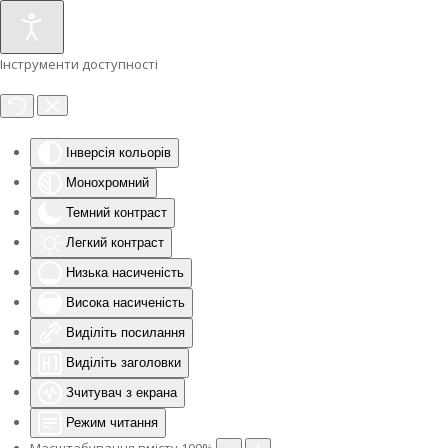
Інструменти доступності
Інверсія кольорів
Монохромний
Темний контраст
Легкий контраст
Низька насиченість
Висока насиченість
Виділіть посилання
Виділіть заголовки
Зчитувач з екрана
Режим читання