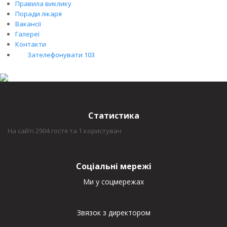
Правила виклику
Поради лікаря
Вакансії
Галереї
Контакти
Зателефонувати 103
Статистика
На сайті 2904 гостя та 1 користувач
Соціальні мережі
Ми у соцмережах
Звязок з директором