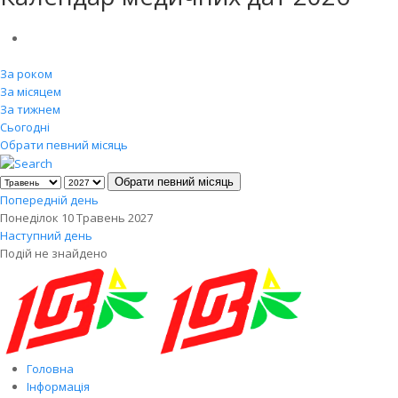
За роком
За місяцем
За тижнем
Сьогодні
Обрати певний місяць
Обрати певний місяць
Попередній день
Понеділок 10 Травень 2027
Наступний день
Подій не знайдено
Головна
Інформація