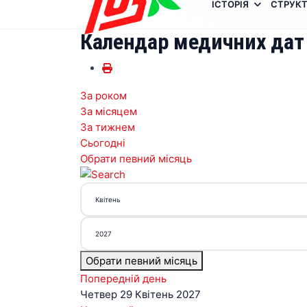
ІСТОРІЯ
СТРУКТ
Календар медичних дат
За роком
За місяцем
За тижнем
Сьогодні
Обрати певний місяць
Обрати певний місяць
Попередній день
Четвер 29 Квітень 2027