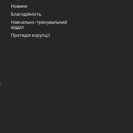
Новини
Благодійність
Навчально-тренувальний
відділ
Протидія корупції
ї