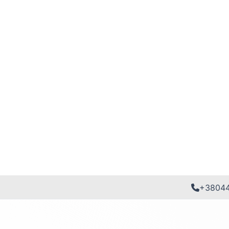
+3804