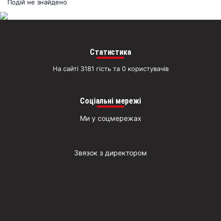
раз
Подій не знайдено
Д
Статистика
На сайті 3181 гість та 0 користувачів
Соціальні мережі
Ми у соцмережах
Звязок з директором