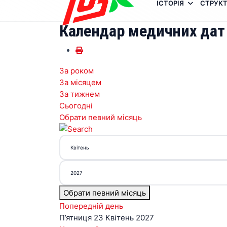
ІСТОРІЯ
СТРУКТ
Календар медичних дат
За роком
За місяцем
За тижнем
Сьогодні
Обрати певний місяць
Обрати певний місяць
Попередній день
П’ятниця 23 Квітень 2027