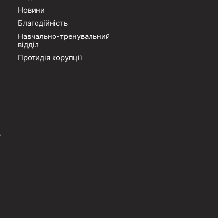
Новини
Благодійність
Навчально-тренувальний
відділ
Протидія корупції
ї