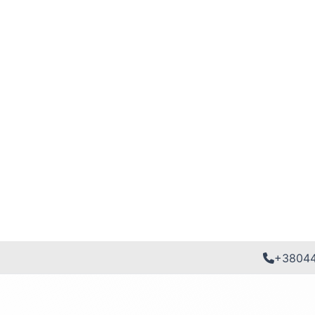
+3804