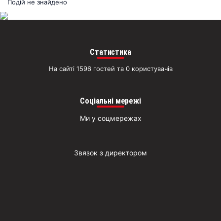
раз
Подій не знайдено
Д
Статистика
На сайті 1596 гостей та 0 користувачів
Соціальні мережі
Ми у соцмережах
Звязок з директором