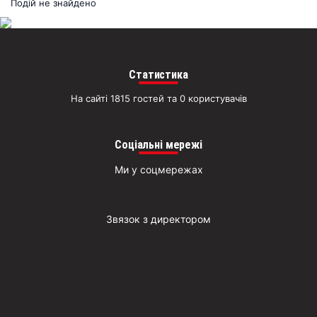
раз
Подій не знайдено
Д
Статистика
На сайті 1815 гостей та 0 користувачів
Соціальні мережі
Ми у соцмережах
Звязок з директором