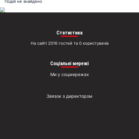
раз
Подій не знайдено
Д
Статистика
На сайті 2016 гостей та 0 користувачів
Соціальні мережі
Ми у соцмережах
Звязок з директором