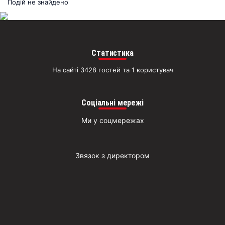
раз
Подій не знайдено
Д
Статистика
На сайті 3428 гостей та 1 користувач
Соціальні мережі
Ми у соцмережах
Звязок з директором