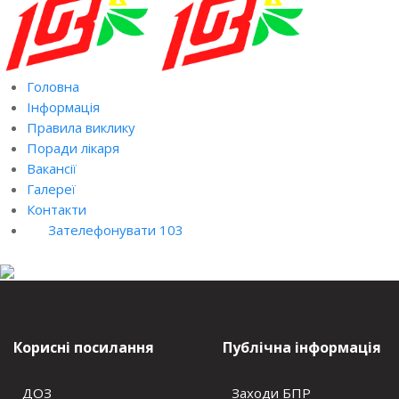
Головна
Інформація
Правила виклику
Поради лікаря
Вакансії
Галереї
Контакти
Зателефонувати 103
Корисні посилання
Публічна інформація
ДОЗ
Заходи БПР