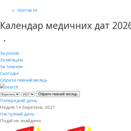
Контакти
Календар медичних дат 202
За роком
За місяцем
За тижнем
Сьогодні
Обрати певний місяць
Обрати певний місяць
Попередній день
Неділя 14 Березень 2027
Наступний день
Подій не знайдено