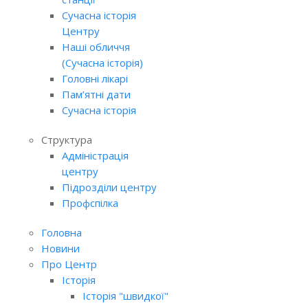
Сучасна історія
Центру
Наші обличчя
(Сучасна історія)
Головні лікарі
Пам’ятні дати
Сучасна історія
Структура
Адміністрація
центру
Підрозділи центру
Профспілка
Головна
Новини
Про Центр
Історія
Історія "швидкої"