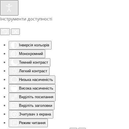
Інструменти доступності
Інверсія кольорів
Монохромний
Темний контраст
Легкий контраст
Низька насиченість
Висока насиченість
Виділіть посилання
Виділіть заголовки
Зчитувач з екрана
Режим читання