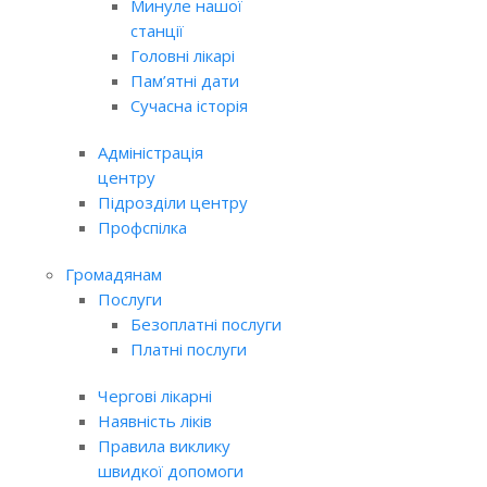
Минуле нашої
станції
Головні лікарі
Пам’ятні дати
Сучасна історія
Адміністрація
центру
Підрозділи центру
Профспілка
Громадянам
Послуги
Безоплатні послуги
Платні послуги
Чергові лікарні
Наявність ліків
Правила виклику
швидкої допомоги