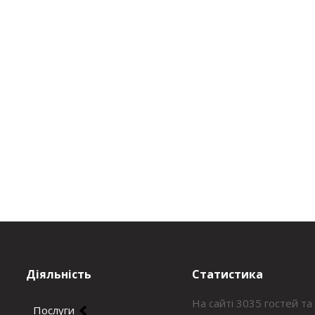
Діяльність
Статистика
На сайті 3035 гостей та
Послуги