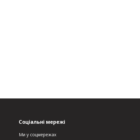
Соціальні мережі
Ми у соцмережах