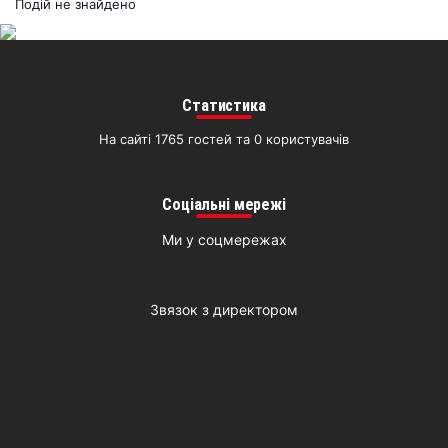
раз
Подій не знайдено
Д
Статистика
На сайті 1765 гостей та 0 користувачів
Соціальні мережі
Ми у соцмережах
Звязок з директором