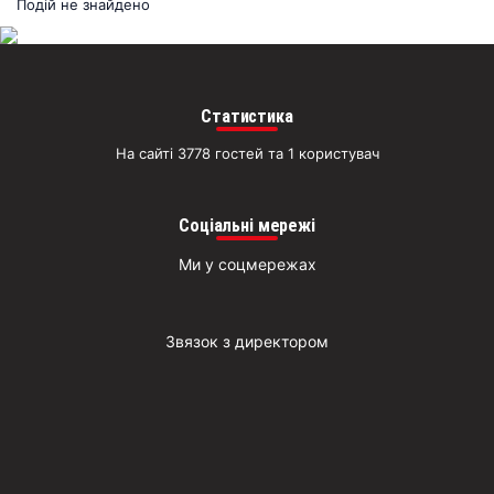
раз
Подій не знайдено
Д
Статистика
На сайті 3778 гостей та 1 користувач
Соціальні мережі
Ми у соцмережах
Звязок з директором