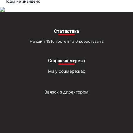
раз
Подій не знайдено
Д
Статистика
На сайті 1916 гостей та 0 користувачів
Соціальні мережі
Ми у соцмережах
Звязок з директором