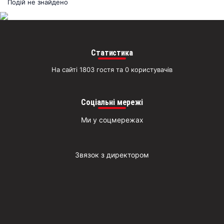
раз
Подій не знайдено
Д
Статистика
На сайті 1803 гостя та 0 користувачів
Соціальні мережі
Ми у соцмережах
Звязок з директором