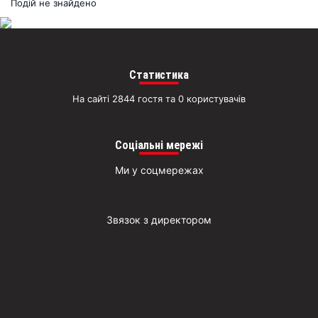
раз
Подій не знайдено
Д
Статистика
На сайті 2844 гостя та 0 користувачів
Соціальні мережі
Ми у соцмережах
Звязок з директором