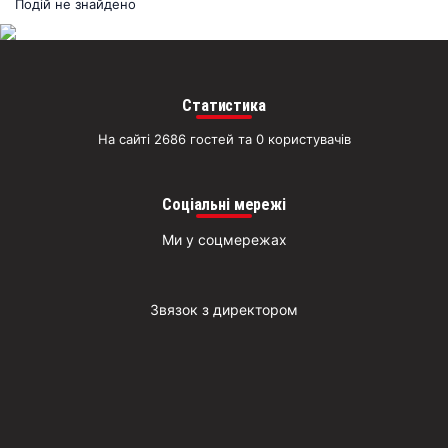
раз
Подій не знайдено
Д
Статистика
На сайті 2686 гостей та 0 користувачів
Соціальні мережі
Ми у соцмережах
Звязок з директором