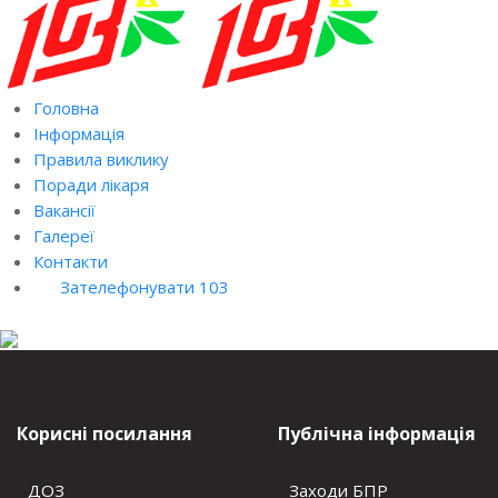
Головна
Інформація
Правила виклику
Поради лікаря
Вакансії
Галереї
Контакти
Зателефонувати 103
Корисні посилання
Публічна інформація
ДОЗ
Заходи БПР