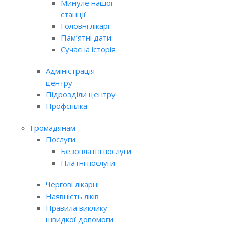
Минуле нашої
станції
Головні лікарі
Пам’ятні дати
Сучасна історія
Адміністрація
центру
Підрозділи центру
Профспілка
Громадянам
Послуги
Безоплатні послуги
Платні послуги
Чергові лікарні
Наявність ліків
Правила виклику
швидкої допомоги