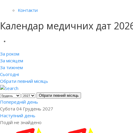
Контакти
Календар медичних дат 202
За роком
За місяцем
За тижнем
Сьогодні
Обрати певний місяць
Обрати певний місяць
Попередній день
Субота 04 Грудень 2027
Наступний день
Подій не знайдено