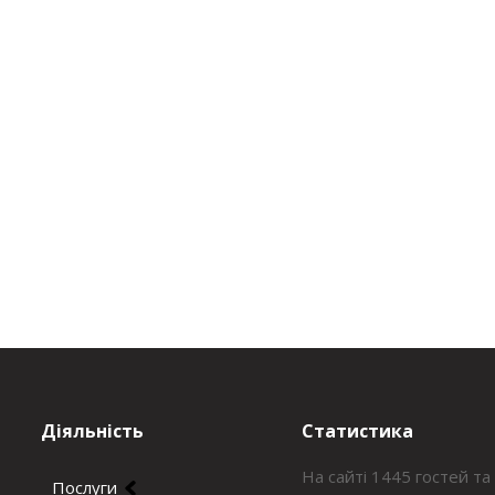
Діяльність
Статистика
На сайті 1445 гостей та
Послуги