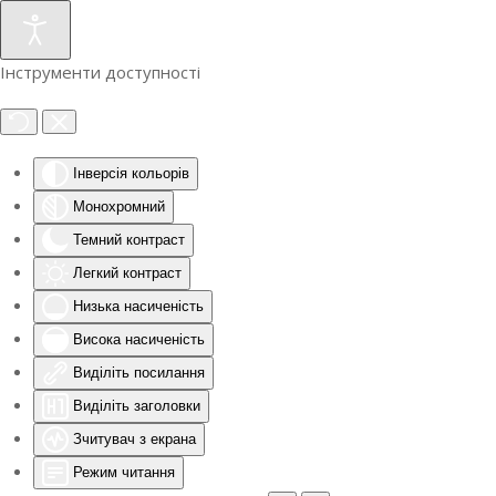
Інструменти доступності
Інверсія кольорів
Монохромний
Темний контраст
Легкий контраст
Низька насиченість
Висока насиченість
Виділіть посилання
Виділіть заголовки
Зчитувач з екрана
Режим читання