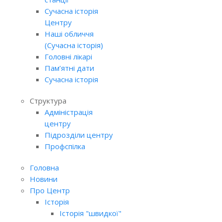
Сучасна історія
Центру
Наші обличчя
(Сучасна історія)
Головні лікарі
Пам’ятні дати
Сучасна історія
Структура
Адміністрація
центру
Підрозділи центру
Профспілка
Головна
Новини
Про Центр
Історія
Історія "швидкої"