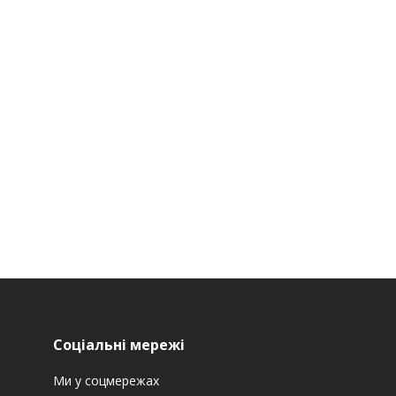
Соціальні мережі
Ми у соцмережах