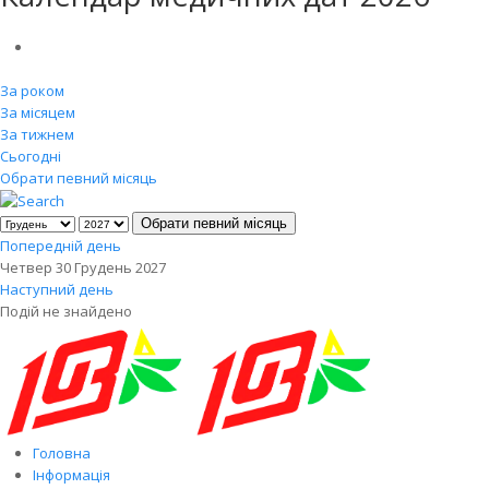
За роком
За місяцем
За тижнем
Сьогодні
Обрати певний місяць
Обрати певний місяць
Попередній день
Четвер 30 Грудень 2027
Наступний день
Подій не знайдено
Головна
Інформація