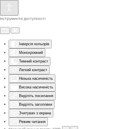
Інструменти доступності
Інверсія кольорів
Монохромний
Темний контраст
Легкий контраст
Низька насиченість
Висока насиченість
Виділіть посилання
Виділіть заголовки
Зчитувач з екрана
Режим читання