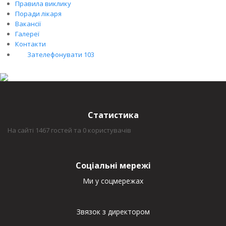
Правила виклику
Поради лікаря
Вакансії
Галереї
Контакти
Зателефонувати 103
Статистика
На сайті 1467 гостей та 0 користувачів
Соціальні мережі
Ми у соцмережах
Звязок з директором