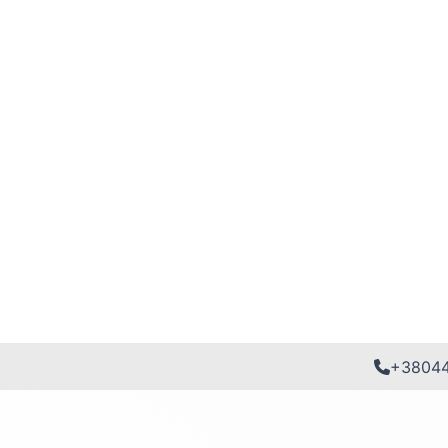
+3804