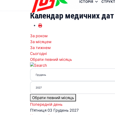
ІСТОРІЯ
СТРУКТ
Календар медичних дат
За роком
За місяцем
За тижнем
Сьогодні
Обрати певний місяць
Обрати певний місяць
Попередній день
П’ятниця 03 Грудень 2027