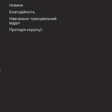
Новини
Благодійність
Навчально-тренувальний
відділ
Протидія корупції
ї