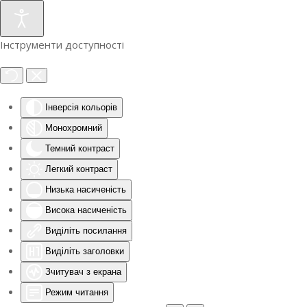
Інструменти доступності
Інверсія кольорів
Монохромний
Темний контраст
Легкий контраст
Низька насиченість
Висока насиченість
Виділіть посилання
Виділіть заголовки
Зчитувач з екрана
Режим читання