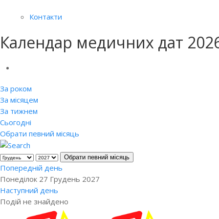
Контакти
Календар медичних дат 202
За роком
За місяцем
За тижнем
Сьогодні
Обрати певний місяць
Обрати певний місяць
Попередній день
Понеділок 27 Грудень 2027
Наступний день
Подій не знайдено