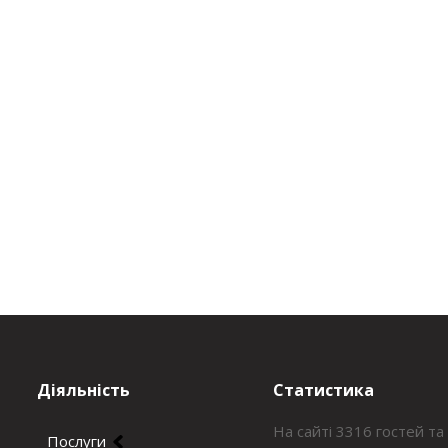
Діяльність
Статистика
На сайті 3316 гостей та
Послуги