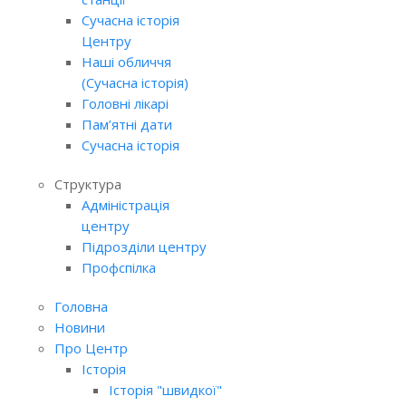
Сучасна історія
Центру
Наші обличчя
(Сучасна історія)
Головні лікарі
Пам’ятні дати
Сучасна історія
Структура
Адміністрація
центру
Підрозділи центру
Профспілка
Головна
Новини
Про Центр
Історія
Історія "швидкої"