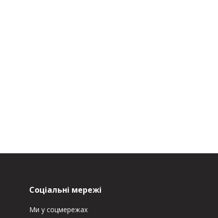
Соціальні мережі
Ми у соцмережах