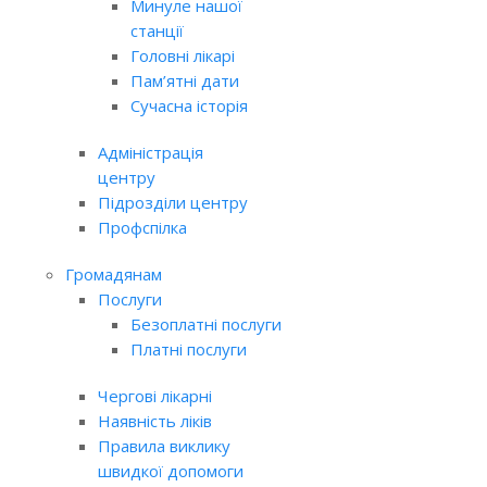
Минуле нашої
станції
Головні лікарі
Пам’ятні дати
Сучасна історія
Адміністрація
центру
Підрозділи центру
Профспілка
Громадянам
Послуги
Безоплатні послуги
Платні послуги
Чергові лікарні
Наявність ліків
Правила виклику
швидкої допомоги