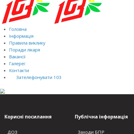
Головна
Інформація
Правила виклику
Поради лікаря
Вакансії
Галереї
Контакти
Зателефонувати 103
Корисні посилання
Публічна інформація
ДОЗ
Заходи БПР