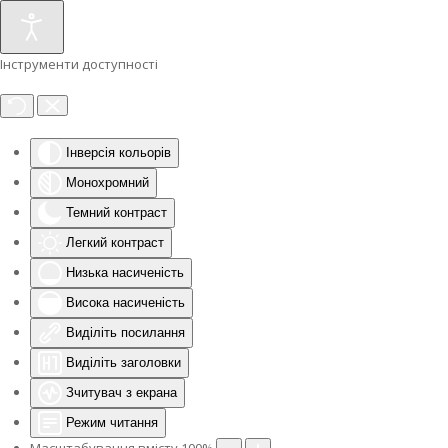
Інструменти доступності
Інверсія кольорів
Монохромний
Темний контраст
Легкий контраст
Низька насиченість
Висока насиченість
Виділіть посилання
Виділіть заголовки
Зчитувач з екрана
Режим читання