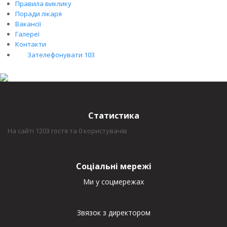
Правила виклику
Поради лікаря
Вакансії
Галереї
Контакти
Зателефонувати 103
Статистика
На сайті 1203 гостя та 0 користувачів
Соціальні мережі
Ми у соцмережах
Звязок з директором