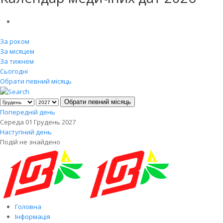
За роком
За місяцем
За тижнем
Сьогодні
Обрати певний місяць
Обрати певний місяць
Попередній день
Середа 01 Грудень 2027
Наступний день
Подій не знайдено
Головна
Інформація