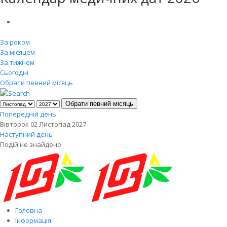
За роком
За місяцем
За тижнем
Сьогодні
Обрати певний місяць
Обрати певний місяць
Попередній день
Вівторок 02 Листопад 2027
Наступний день
Подій не знайдено
Головна
Інформація