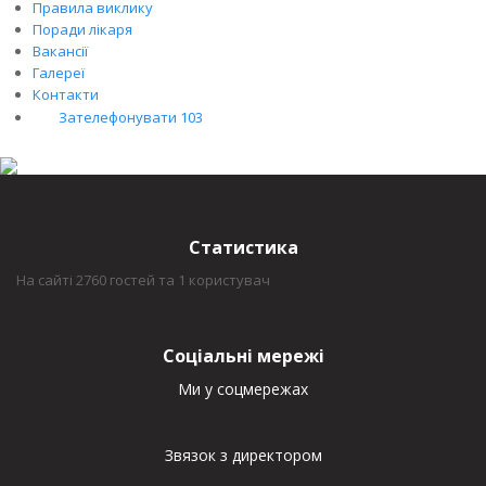
Правила виклику
Поради лікаря
Вакансії
Галереї
Контакти
Зателефонувати 103
Статистика
На сайті 2760 гостей та 1 користувач
Соціальні мережі
Ми у соцмережах
Звязок з директором