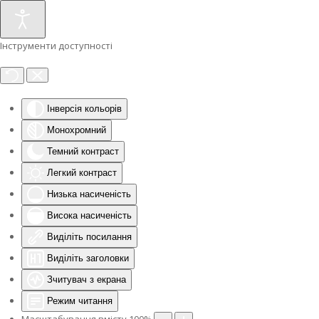
Інструменти доступності
Інверсія кольорів
Монохромний
Темний контраст
Легкий контраст
Низька насиченість
Висока насиченість
Виділіть посилання
Виділіть заголовки
Зчитувач з екрана
Режим читання