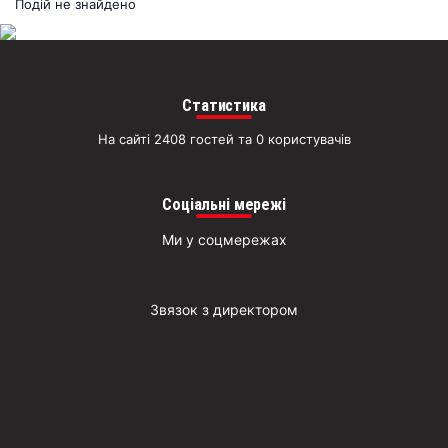
раз
Подій не знайдено
Д
Статистика
На сайті 2408 гостей та 0 користувачів
Соціальні мережі
Ми у соцмережах
Звязок з директором