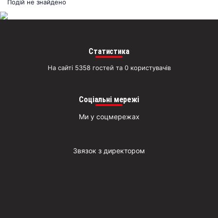
раз
Подій не знайдено
Д
Статистика
На сайті 5358 гостей та 0 користувачів
Соціальні мережі
Ми у соцмережах
Звязок з директором