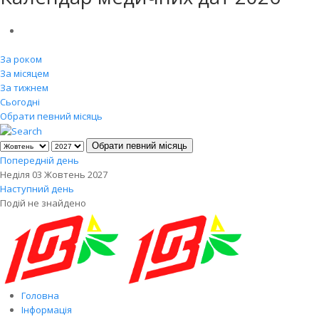
За роком
За місяцем
За тижнем
Сьогодні
Обрати певний місяць
Обрати певний місяць
Попередній день
Неділя 03 Жовтень 2027
Наступний день
Подій не знайдено
Головна
Інформація