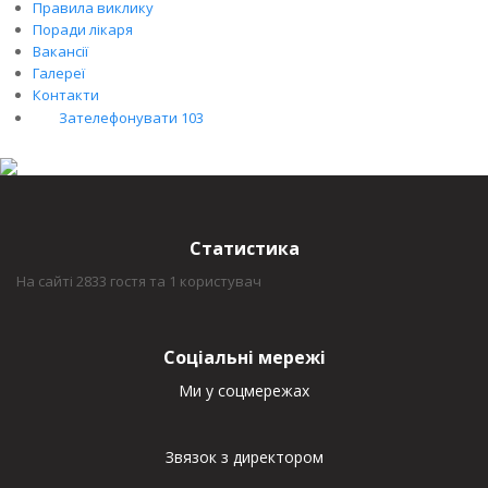
Правила виклику
Поради лікаря
Вакансії
Галереї
Контакти
Зателефонувати 103
Статистика
На сайті 2833 гостя та 1 користувач
Соціальні мережі
Ми у соцмережах
Звязок з директором