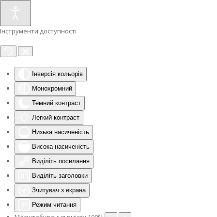
Інструменти доступності
Інверсія кольорів
Монохромний
Темний контраст
Легкий контраст
Низька насиченість
Висока насиченість
Виділіть посилання
Виділіть заголовки
Зчитувач з екрана
Режим читання