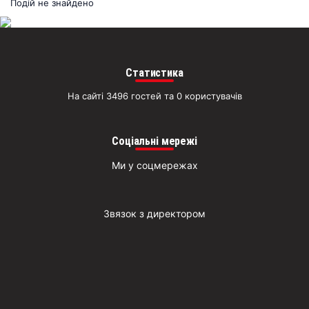
раз
Подій не знайдено
Д
Статистика
На сайті 3496 гостей та 0 користувачів
Соціальні мережі
Ми у соцмережах
Звязок з директором