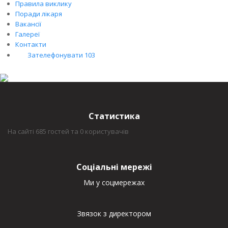
Правила виклику
Поради лікаря
Вакансії
Галереї
Контакти
Зателефонувати 103
Статистика
На сайті 685 гостей та 0 користувачів
Соціальні мережі
Ми у соцмережах
Звязок з директором