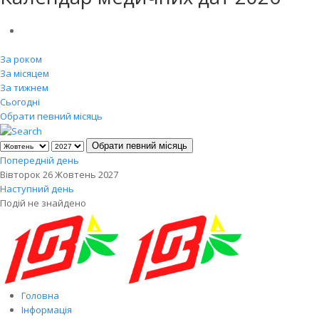
За роком
За місяцем
За тижнем
Сьогодні
Обрати певний місяць
Обрати певний місяць
Попередній день
Вівторок 26 Жовтень 2027
Наступний день
Подій не знайдено
Головна
Інформація