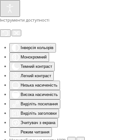
Інструменти доступності
Інверсія кольорів
Монохромний
Темний контраст
Легкий контраст
Низька насиченість
Висока насиченість
Виділіть посилання
Виділіть заголовки
Зчитувач з екрана
Режим читання