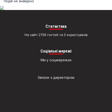
раз
Подій не знайдено
Д
Статистика
На сайті 2756 гостей та 0 користувачів
Соціальні мережі
Ми у соцмережах
Звязок з директором