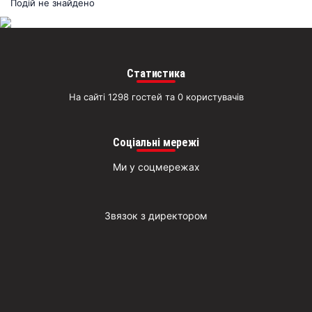
раз
Подій не знайдено
Д
Статистика
На сайті 1298 гостей та 0 користувачів
Соціальні мережі
Ми у соцмережах
Звязок з директором