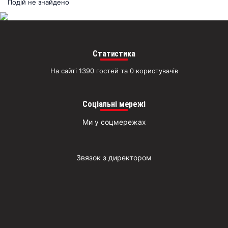
раз
Подій не знайдено
Д
Статистика
На сайті 1390 гостей та 0 користувачів
Соціальні мережі
Ми у соцмережах
Звязок з директором