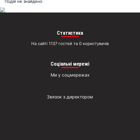
раз
Подій не знайдено
Д
Статистика
На сайті 1137 гостей та 0 користувачів
Соціальні мережі
Ми у соцмережах
Звязок з директором