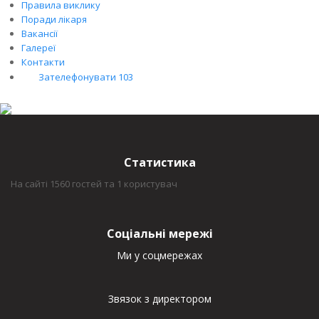
Правила виклику
Поради лікаря
Вакансії
Галереї
Контакти
Зателефонувати 103
Статистика
На сайті 1560 гостей та 1 користувач
Соціальні мережі
Ми у соцмережах
Звязок з директором