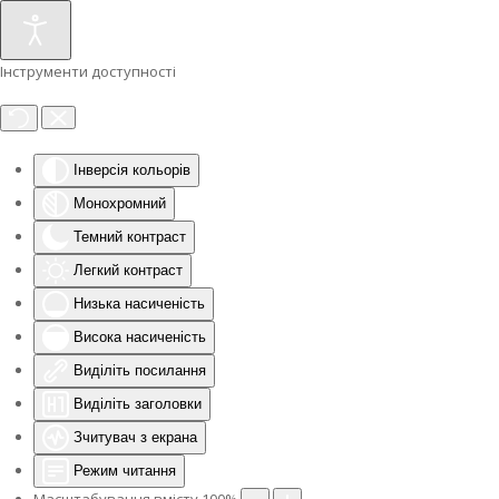
Інструменти доступності
Інверсія кольорів
Монохромний
Темний контраст
Легкий контраст
Низька насиченість
Висока насиченість
Виділіть посилання
Виділіть заголовки
Зчитувач з екрана
Режим читання