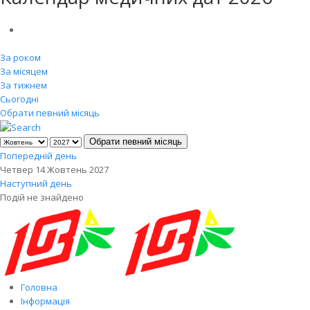
За роком
За місяцем
За тижнем
Сьогодні
Обрати певний місяць
Обрати певний місяць
Попередній день
Четвер 14 Жовтень 2027
Наступний день
Подій не знайдено
Головна
Інформація