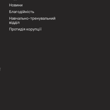
Новини
Благодійність
Навчально-тренувальний
відділ
Протидія корупції
ї