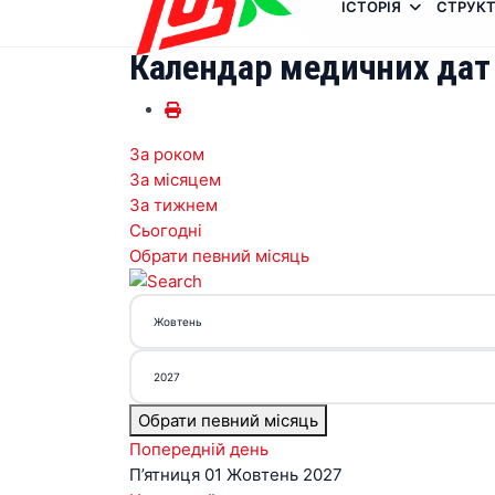
ІСТОРІЯ
СТРУКТ
Календар медичних дат
За роком
За місяцем
За тижнем
Сьогодні
Обрати певний місяць
Обрати певний місяць
Попередній день
П’ятниця 01 Жовтень 2027