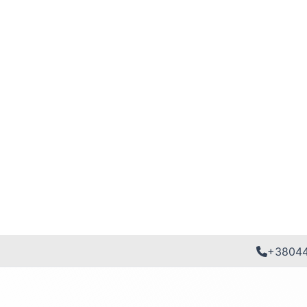
+3804