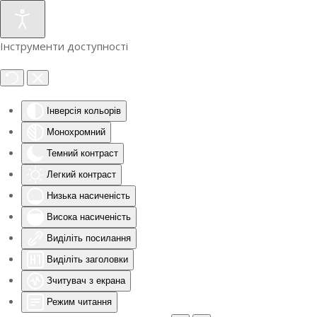
Інструменти доступності
Інверсія кольорів
Монохромний
Темний контраст
Легкий контраст
Низька насиченість
Висока насиченість
Виділіть посилання
Виділіть заголовки
Зчитувач з екрана
Режим читання