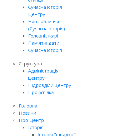
Сучасна історія
Центру
Наші обличчя
(Сучасна історія)
Головні лікарі
Пам’ятні дати
Сучасна історія
Структура
Адміністрація
центру
Підрозділи центру
Профспілка
Головна
Новини
Про Центр
Історія
Історія "швидкої"