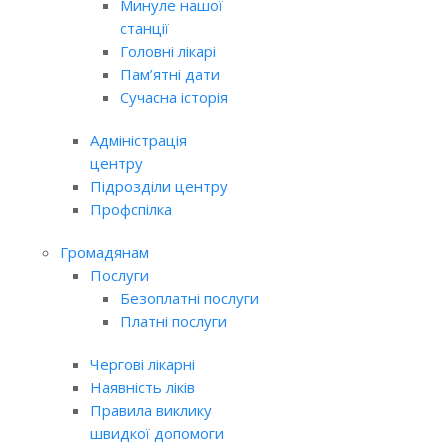
Минуле нашої
станції
Головні лікарі
Пам’ятні дати
Сучасна історія
Адміністрація
центру
Підрозділи центру
Профспілка
Громадянам
Послуги
Безоплатні послуги
Платні послуги
Чергові лікарні
Наявність ліків
Правила виклику
швидкої допомоги