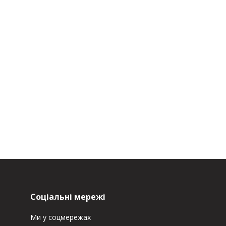
Соціальні мережі
Ми у соцмережах