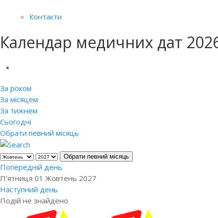
Контакти
Календар медичних дат 202
За роком
За місяцем
За тижнем
Сьогодні
Обрати певний місяць
Обрати певний місяць
Попередній день
П’ятниця 01 Жовтень 2027
Наступний день
Подій не знайдено