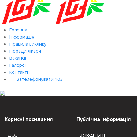
Головна
Інформація
Правила виклику
Поради лікаря
Вакансії
Галереї
Контакти
Зателефонувати 103
Корисні посилання
Публічна інформація
ДОЗ
Заходи БПР