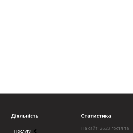
Діяльність
Статистика
На сайті 2623 гостя та
Послуги