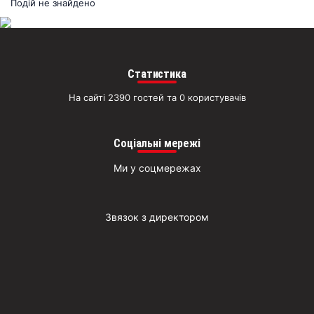
раз
Подій не знайдено
Д
Статистика
На сайті 2390 гостей та 0 користувачів
Соціальні мережі
Ми у соцмережах
Звязок з директором