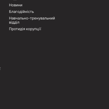
Новини
Благодійність
Навчально-тренувальний
відділ
Протидія корупції
ї