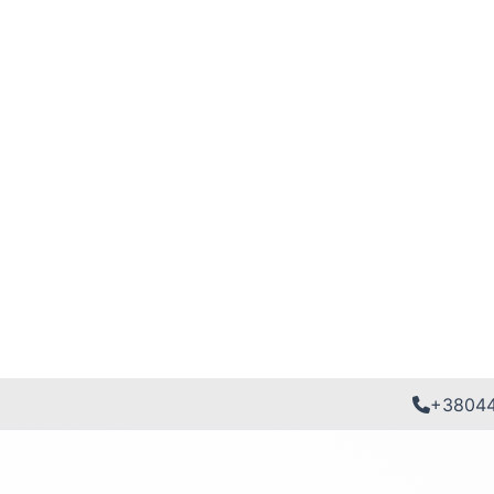
+3804