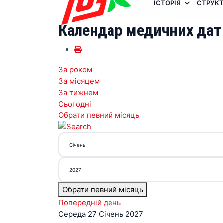
ІСТОРІЯ
СТРУКТ
Календар медичних дат
За роком
За місяцем
За тижнем
Сьогодні
Обрати певний місяць
Обрати певний місяць
Попередній день
Середа 27 Січень 2027